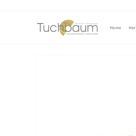
Direkt
zum
Inhalt
Home
Her
Zu
Produktinformationen
springen