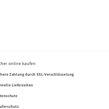
cher online kaufen
chere Zahlung durch SSL-Verschlüsselung
hnelle Lieferzeiten
tenschutz
uferschutz