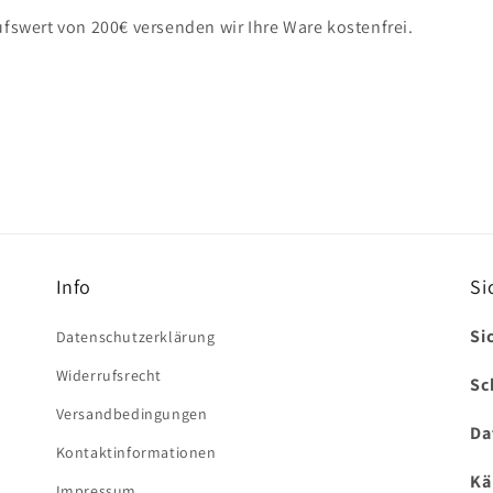
fswert von 200€ versenden wir Ihre Ware kostenfrei.
Info
Si
Si
Datenschutzerklärung
Widerrufsrecht
Sc
Versandbedingungen
Da
Kontaktinformationen
Kä
Impressum