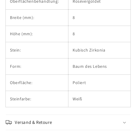
Oberflächenbehandlung:
Rosévergoldet
Breite (mm):
8
Höhe (mm):
8
Stein:
Kubisch Zirkonia
Form:
Baum des Lebens
Oberfläche:
Poliert
Steinfarbe:
Weiß
Versand & Retoure