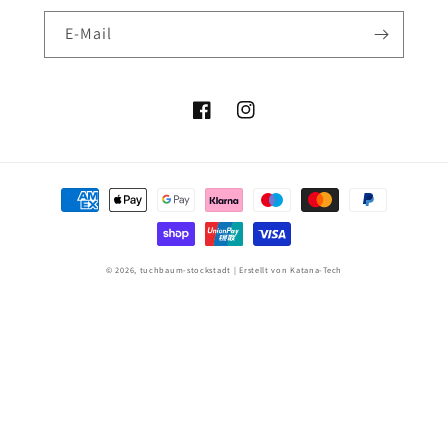
E-Mail
Facebook
Instagram
Zahlungsmethoden
© 2026,
tuchbaum-stockstadt
| Erstellt von
Katana-Tech