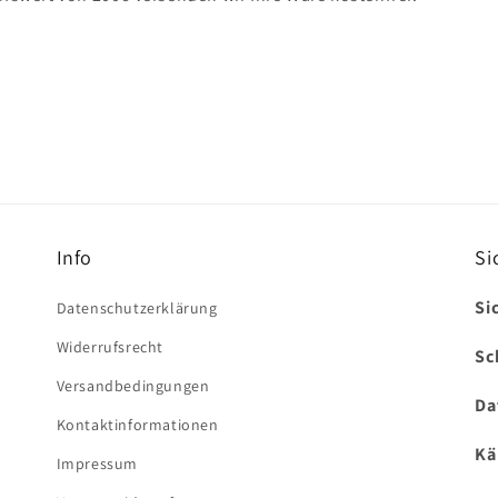
Info
Si
Si
Datenschutzerklärung
Widerrufsrecht
Sc
Versandbedingungen
Da
Kontaktinformationen
Kä
Impressum