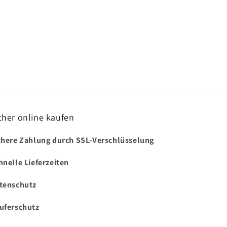
cher online kaufen
chere Zahlung durch SSL-Verschlüsselung
hnelle Lieferzeiten
tenschutz
uferschutz