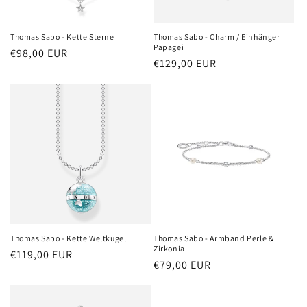
Thomas Sabo - Kette Sterne
Thomas Sabo - Charm / Einhänger
Papagei
Normaler
€98,00 EUR
Normaler
€129,00 EUR
Preis
Preis
Thomas Sabo - Kette Weltkugel
Thomas Sabo - Armband Perle &
Zirkonia
Normaler
€119,00 EUR
Normaler
€79,00 EUR
Preis
Preis