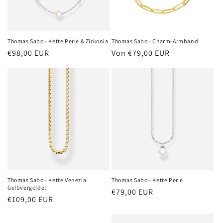
Thomas Sabo - Kette Perle & Zirkonia
Thomas Sabo - Charm-Armband
Normaler
€98,00 EUR
Normaler
Von €79,00 EUR
Preis
Preis
Thomas Sabo - Kette Venezia
Thomas Sabo - Kette Perle
Gelbvergoldet
Normaler
€79,00 EUR
Normaler
€109,00 EUR
Preis
Preis