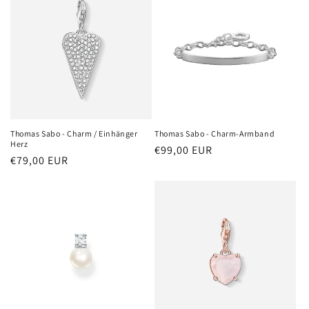
Thomas Sabo - Charm / Einhänger
Thomas Sabo - Charm-Armband
Herz
Normaler
€99,00 EUR
Normaler
€79,00 EUR
Preis
Preis