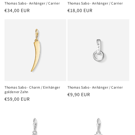
Thomas Sabo - Anhänger / Carrier
Thomas Sabo - Anhänger / Carrier
Normaler
€34,00 EUR
Normaler
€18,00 EUR
Preis
Preis
Thomas Sabo - Charm / Einhänger
Thomas Sabo - Anhänger / Carrier
goldener Zahn
Normaler
€9,90 EUR
Normaler
€59,00 EUR
Preis
Preis