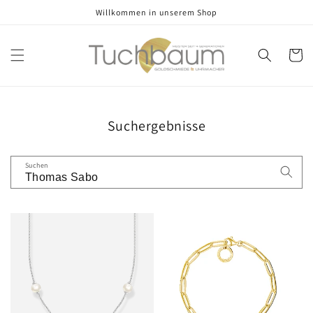
Direkt
Willkommen in unserem Shop
zum
Inhalt
Warenko
Suchergebnisse
Suchen